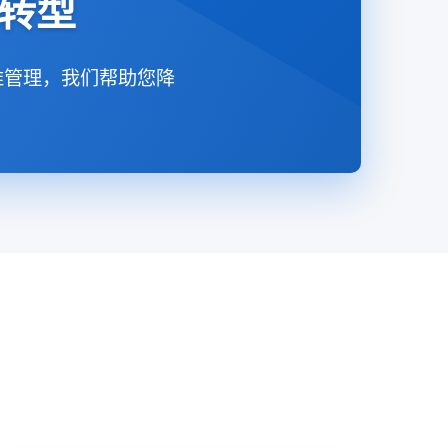
化转型
维管理，我们帮助您降
。