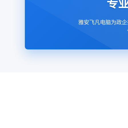
专业
雅安飞凡电脑为政企