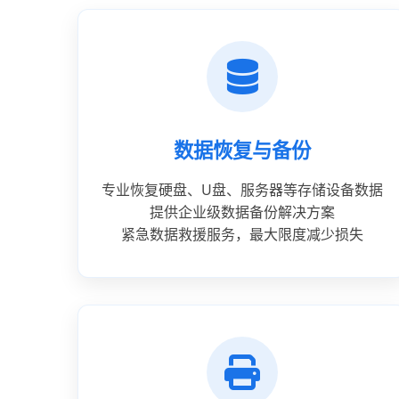
数据恢复与备份
专业恢复硬盘、U盘、服务器等存储设备数据
提供企业级数据备份解决方案
紧急数据救援服务，最大限度减少损失